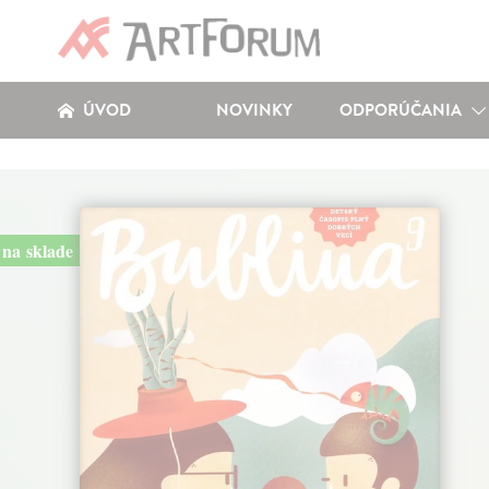
ÚVOD
NOVINKY
ODPORÚČANIA
na sklade