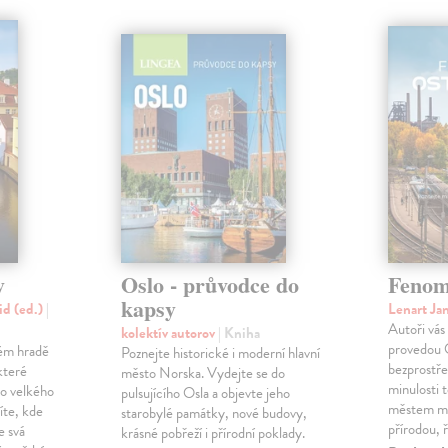
y
Oslo - průvodce do
Fenom
kapsy
id (ed.)
|
Lenart Ja
Autoři vás
kolektív autorov
| Kniha
provedou O
kém hradě
Poznejte historické i moderní hlavní
bezprostř
které
město Norska. Vydejte se do
minulosti 
o velkého
pulsujícího Osla a objevte jeho
městem m
íte, kde
starobylé památky, nové budovy,
přírodou, 
e svá
krásné pobřeží i přírodní poklady.