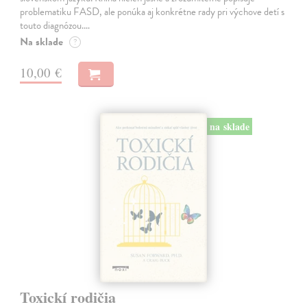
problematiku FASD, ale ponúka aj konkrétne rady pri výchove detí s
touto diagnózou.…
Na sklade
?
10,00 €
na sklade
Toxickí rodičia