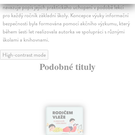
navazuje popis jejich praktického uchopení v podobě lekcí
pro každý ročník základní školy. Koncepce výuky informační
bezpečnosti byla formována pomocí akčního výzkumu, který
během šesti let realizovala autorka ve spolupráci s různými
školami a knihovnami.
High-contrast mode
Podobné tituly