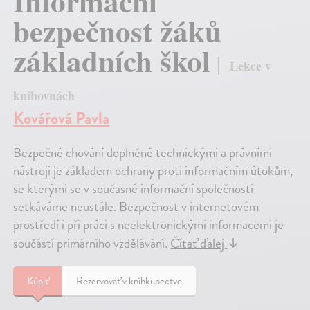
Informační
bezpečnost žáků
základních škol
Lekce v
knihovnách
Kovářová Pavla
Bezpečné chování doplněné technickými a právními
nástroji je základem ochrany proti informačním útokům,
se kterými se v současné informační společnosti
setkáváme neustále. Bezpečnost v internetovém
prostředí i při práci s neelektronickými informacemi je
součástí primárního vzdělávání.
Čítať ďalej
↓
Kúpiť
Rezervovať v kníhkupectve