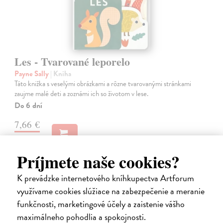
Les - Tvarované leporelo
Payne Sally
| Kniha
Táto knižka s veselými obrázkami a rôzne tvarovanými stránkami
zaujme malé deti a zoznámi ich so životom v lese.
Do 6 dní
7,66 €
7,90 €
?
Príjmete naše cookies?
K prevádzke internetového kníhkupectva Artforum
využívame cookies slúžiace na zabezpečenie a meranie
funkčnosti, marketingové účely a zaistenie vášho
maximálneho pohodlia a spokojnosti.