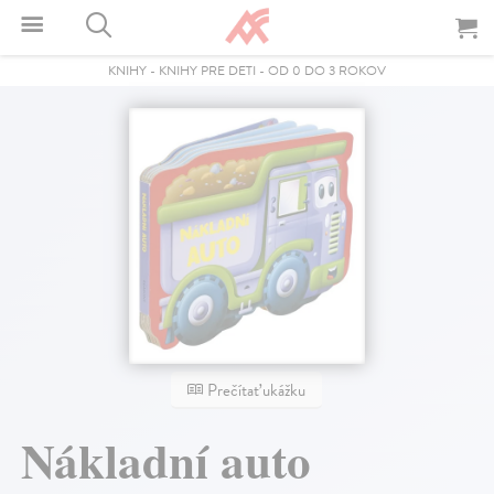
KNIHY
-
KNIHY PRE DETI
-
OD 0 DO 3 ROKOV
Prečítať ukážku
Nákladní auto