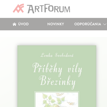
ÚVOD
NOVINKY
ODPORÚČANIA