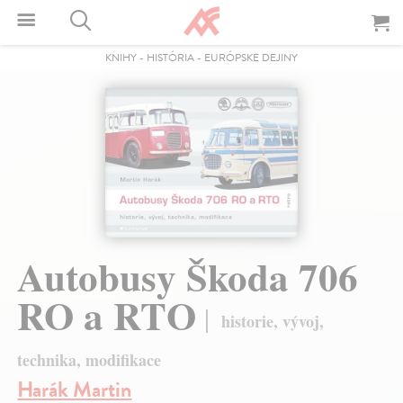
KNIHY
-
HISTÓRIA
-
EURÓPSKE DEJINY
Autobusy Škoda 706
RO a RTO
historie, vývoj,
technika, modifikace
Harák Martin