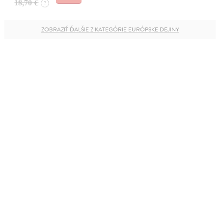
18,70 €
?
ZOBRAZIŤ ĎALŠIE Z KATEGÓRIE EURÓPSKE DEJINY