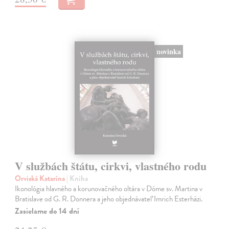
novinka
V službách štátu, cirkvi, vlastného rodu
Orviská Katarína
| Kniha
Ikonológia hlavného a korunovačného oltára v Dóme sv. Martina v
Bratislave od G. R. Donnera a jeho objednávateľ Imrich Esterházi.
Zasielame do 14 dní