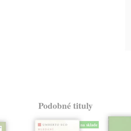
Podobné tituly
na sklade