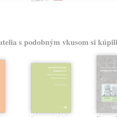
atelia s podobným vkusom si kúpili