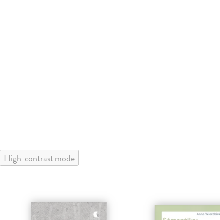
High-contrast mode