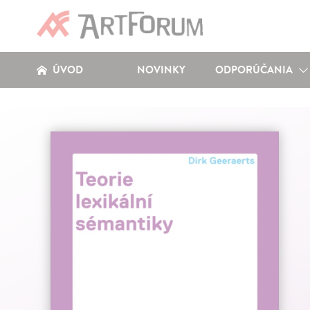
ÚVOD
NOVINKY
ODPORÚČANIA