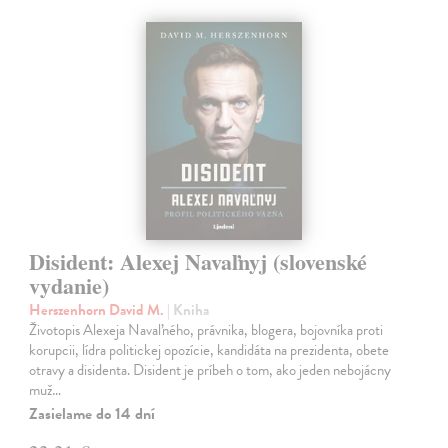
Disident: Alexej Navaľnyj (slovenské
vydanie)
Herszenhorn David M.
| Kniha
Životopis Alexeja Navaľného, právnika, blogera, bojovníka proti
korupcii, lídra politickej opozície, kandidáta na prezidenta, obete
otravy a disidenta. Disident je príbeh o tom, ako jeden nebojácny
muž…
Zasielame do 14 dní