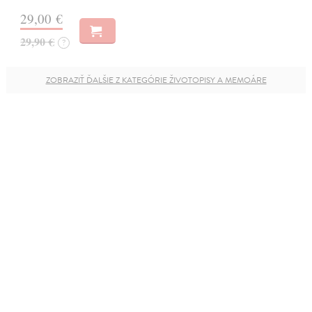
29,00 €
29,90 €
?
ZOBRAZIŤ ĎALŠIE Z KATEGÓRIE ŽIVOTOPISY A MEMOÁRE