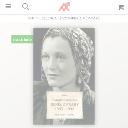
KNIHY
-
BELETRIA
-
ŽIVOTOPISY A MEMOÁRE
na sklade