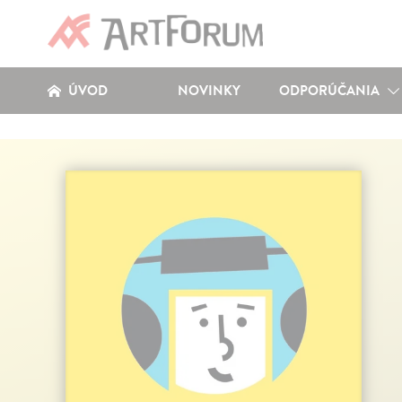
ÚVOD
NOVINKY
ODPORÚČANIA