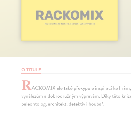
O TITULE
R
ACKOMIX ale také překypuje inspirací ke hrám
vynálezům a dobrodružným výpravám. Díky této knize s
paleontolog, architekt, detektiv i houbař.