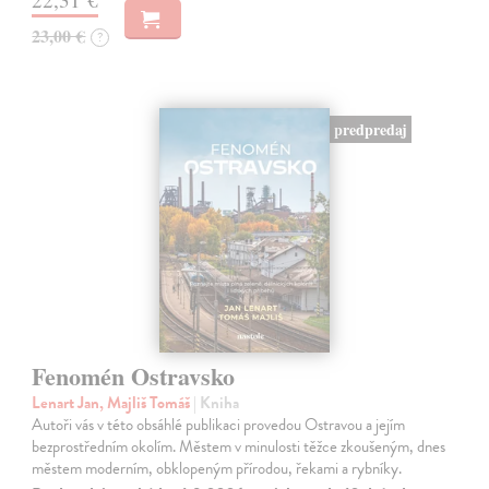
23,00 €
?
predpredaj
Fenomén Ostravsko
Lenart Jan, Majliš Tomáš
| Kniha
Autoři vás v této obsáhlé publikaci provedou Ostravou a jejím
bezprostředním okolím. Městem v minulosti těžce zkoušeným, dnes
městem moderním, obklopeným přírodou, řekami a rybníky.