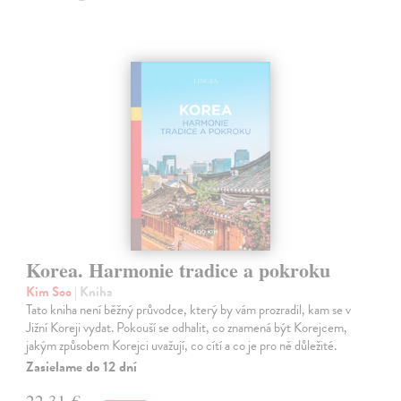
Korea. Harmonie tradice a pokroku
Kim Soo
| Kniha
Tato kniha není běžný průvodce, který by vám prozradil, kam se v
Jižní Koreji vydat. Pokouší se odhalit, co znamená být Korejcem,
jakým způsobem Korejci uvažují, co cítí a co je pro ně důležité.
Zasielame do 12 dní
22,31 €