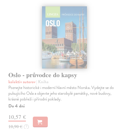
Oslo - průvodce do kapsy
kolektív autorov
| Kniha
Poznejte historické i moderní hlavní město Norska. Vydejte se do
pulsujícího Osla a objevte jeho starobylé památky, nové budovy,
krásné pobřeží i přírodní poklady.
Do 4 dní
10,57 €
10,90 €
?