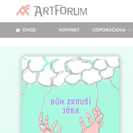
ÚVOD
NOVINKY
ODPORÚČANIA