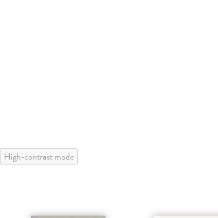
High-contrast mode