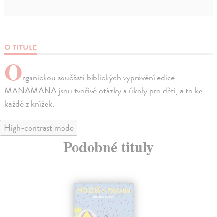
O TITULE
O
rganickou součástí biblických vyprávění edice
MANAMANA jsou tvořivé otázky a úkoly pro děti, a to ke
každé z knížek.
High-contrast mode
Podobné tituly