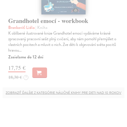
Grandhotel emocí - workbook
Branković Lidia
| Kniha
K oblíbené ilustrované knize Grandhotel emocí vydáváme krásně
zpracovaný pracovní sešit plný cvičení, aby nám pomohl přemýšlet o
vlastních pocitech a mluvit o nich. Zve děti k objevování světa pocitů
hravou…
Zasielame do 12 dní
17,75 €
18,30 €
?
ZOBRAZIŤ ĎALŠIE Z KATEGÓRIE NÁUČNÉ KNIHY PRE DETI NAD 10 ROKOV