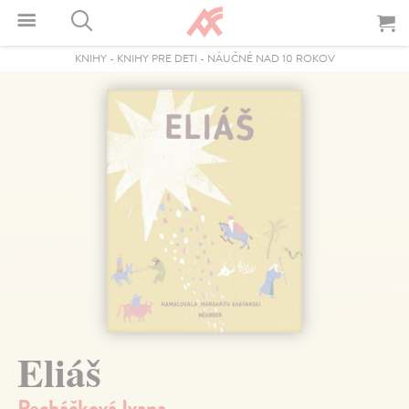
KNIHY
-
KNIHY PRE DETI
-
NÁUČNÉ NAD 10 ROKOV
Eliáš
Pecháčková Ivana