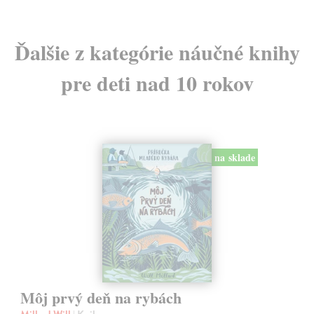
Ďalšie z kategórie náučné knihy
pre deti nad 10 rokov
na sklade
Môj prvý deň na rybách