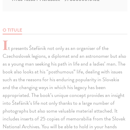
O TITULE
I
t presents Štefánik not only as an organiser of the
Czechoslovak legions, a diplomat and an astronomer but also
as a young man seeking his path in life and a ladies’ man. The
book also looks at his “posthumous” life, dealing with issues
such as the reasons for his enduring popularity in Slovakia
and the changing ways in which his legacy has been
appropriated. The book’s unique concept provides an insight
into Štefánik’s life not only thanks to a large number of
photographs but also some valuable material attached. It
includes inserts of 25 copies of memorabilia from the Slovak
National Archives. You will be able to hold in your hands