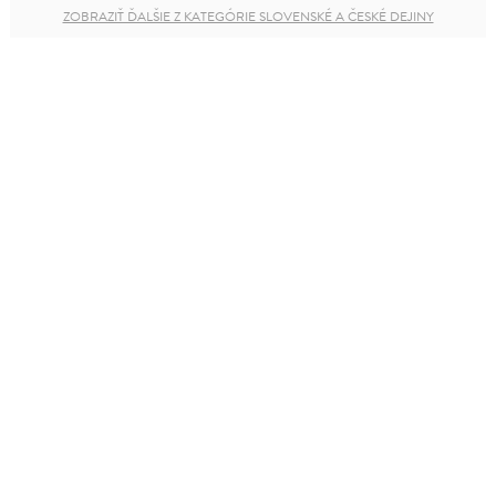
ZOBRAZIŤ ĎALŠIE Z KATEGÓRIE SLOVENSKÉ A ČESKÉ DEJINY