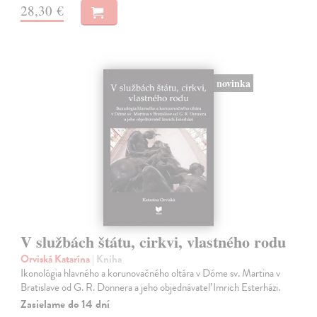
28,30 €
novinka
V službách štátu, cirkvi, vlastného rodu
Orviská Katarína
| Kniha
Ikonológia hlavného a korunovačného oltára v Dóme sv. Martina v
Bratislave od G. R. Donnera a jeho objednávateľ Imrich Esterházi.
Zasielame do 14 dní