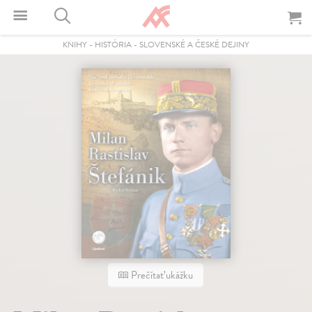
KNIHY
-
HISTÓRIA
-
SLOVENSKÉ A ČESKÉ DEJINY
Prečítať ukážku