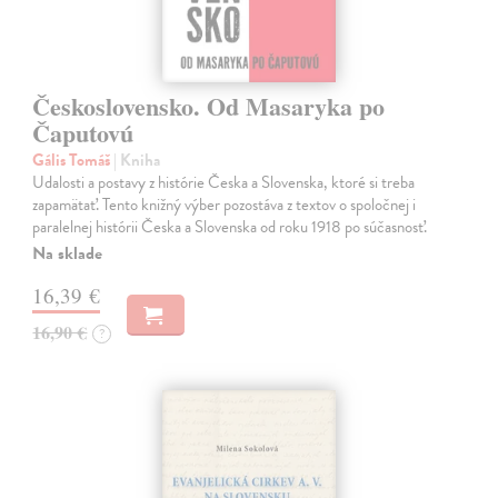
Československo. Od Masaryka po
Čaputovú
Gális Tomáš
| Kniha
Udalosti a postavy z histórie Česka a Slovenska, ktoré si treba
zapamätať. Tento knižný výber pozostáva z textov o spoločnej i
paralelnej histórii Česka a Slovenska od roku 1918 po súčasnosť.
Na sklade
16,39 €
16,90 €
?