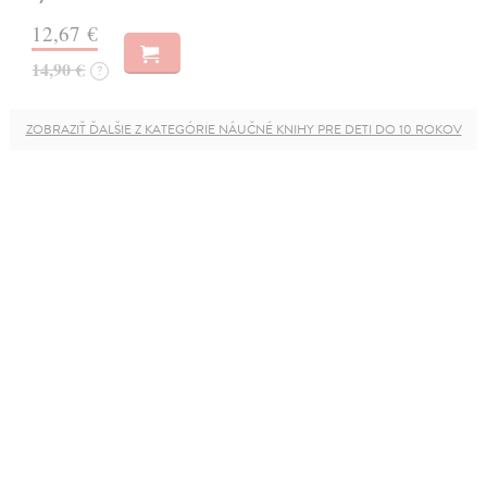
12,67 €
14,90 €
?
ZOBRAZIŤ ĎALŠIE Z KATEGÓRIE NÁUČNÉ KNIHY PRE DETI DO 10 ROKOV