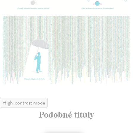
High-contrast mode
Podobné tituly