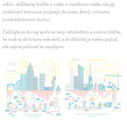
vidím, obľúbenej knižke o zraku a vizuálnom svete, nás jej
oceňovaní tvorcovia pozývajú do sveta, ktorý vnímame
prostredníctvom sluchu.
Začítajte sa do nej spolu so svoji ratolesťami a možno zistíte,
že zvuk sa dá krásne nakresliť, a že dôležité je nielen počuť,
ale najmä počúvať sa navzájom.