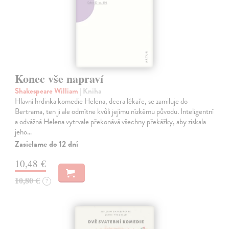
Konec vše napraví
Shakespeare William
| Kniha
Hlavní hrdinka komedie Helena, dcera lékaře, se zamiluje do
Bertrama, ten ji ale odmítne kvůli jejímu nízkému původu. Inteligentní
a odvážná Helena vytrvale překonává všechny překážky, aby získala
jeho…
Zasielame do 12 dní
10,48 €
10,80 €
?