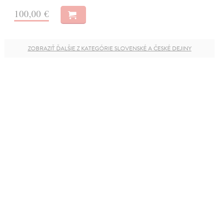
100,00 €
ZOBRAZIŤ ĎALŠIE Z KATEGÓRIE SLOVENSKÉ A ČESKÉ DEJINY