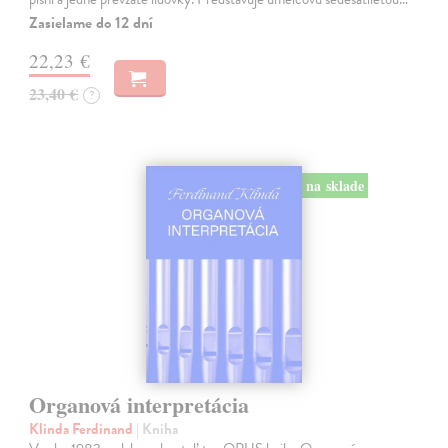
Zasielame do 12 dní
22,23 €
23,40 €
?
na sklade
Organová interpretácia
Klinda Ferdinand
| Kniha