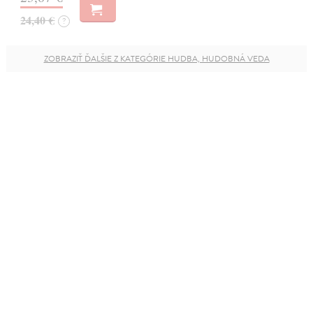
24,40 €
?
ZOBRAZIŤ ĎALŠIE Z KATEGÓRIE HUDBA, HUDOBNÁ VEDA