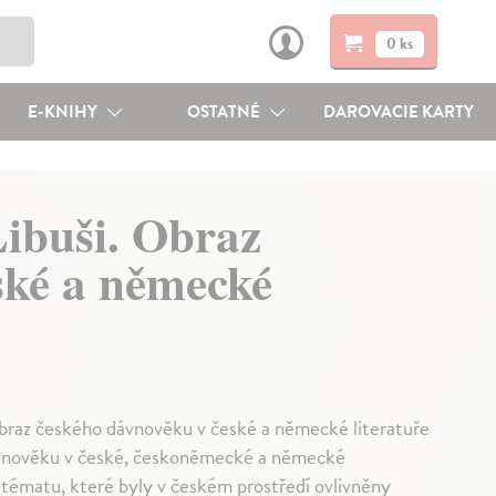
0 ks
E-KNIHY
OSTATNÉ
DAROVACIE KARTY
Libuši. Obraz
ské a německé
Obraz českého dávnověku v české a německé literatuře
 dávnověku v české, českoněmecké a německé
tématu, které byly v českém prostředí ovlivněny