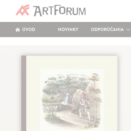
ÚVOD
NOVINKY
ODPORÚČANIA