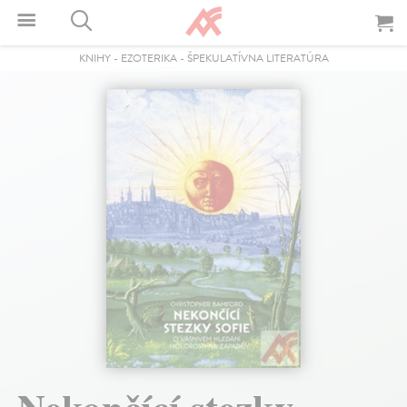
KNIHY
-
EZOTERIKA
-
ŠPEKULATÍVNA LITERATÚRA