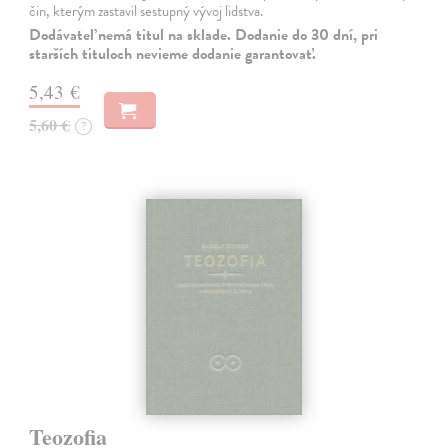
čin, kterým zastavil sestupný vývoj lidstva.
Dodávateľ nemá titul na sklade. Dodanie do 30 dní, pri
starších tituloch nevieme dodanie garantovať.
5,43 €
5,60 €
?
Teozofia