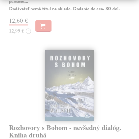
poznanie.…
Dodávateľ nemá titul na sklade. Dodanie do cca. 30 dní.
12,60 €
12,99 €
?
Rozhovory s Bohom - nevšedný dialóg.
Kniha druhá