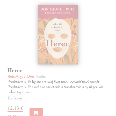
Herec
Ruiz Miguel Don
| Kniha
Predstavte si, že by ste pre svoj život mohli vytvoriť nový scenár.
Predstavte si, že slová ako osvietenie a transformácia by už pre vás
neboli tajomstvom.
Do 5 dní
12,13 €