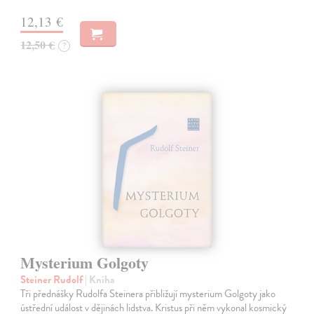
12,13 €
12,50 €
?
Mysterium Golgoty
Steiner Rudolf
| Kniha
Tři přednášky Rudolfa Steinera přibližují mysterium Golgoty jako
ústřední událost v dějinách lidstva. Kristus při něm vykonal kosmický