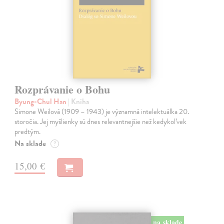
Rozprávanie o Bohu
Byung-Chul Han
| Kniha
Simone Weilová (1909 – 1943) je významná intelektuálka 20.
storočia. Jej myšlienky sú dnes relevantnejšie než kedykoľvek
predtým.
Na sklade
?
15,00 €
na sklade