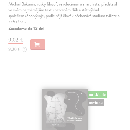
Michail Bakunin, ruský filozof, revolucionář a anarchista, představil
ve svém nejznámějším textu nazvaném Bůh a stát výklad
společenského vývoje, podle nějž člověk překonává stadium zvířete a
božského…
Zasielame do 12 dní
9,02 €
9,30 €
?
na sklade
novinka