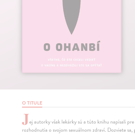
O TITULE
J
ej autorky však lekárky sú a túto knihu napísali pr
rozhodnutia o svojom sexuálnom zdraví. Dozviete sa, 