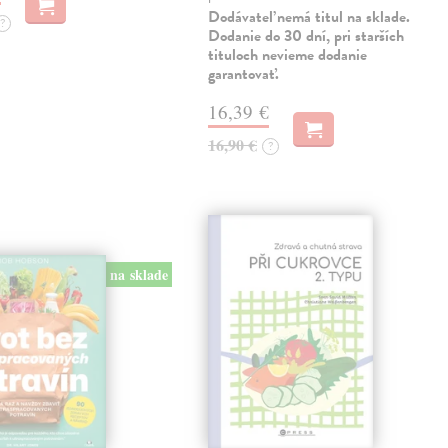
Dodávateľ nemá titul na sklade.
?
Dodanie do 30 dní, pri starších
tituloch nevieme dodanie
garantovať.
16,39 €
16,90 €
?
na sklade