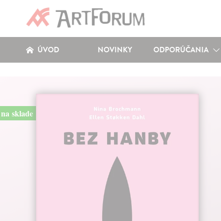
ÚVOD
NOVINKY
ODPORÚČANIA
na sklade