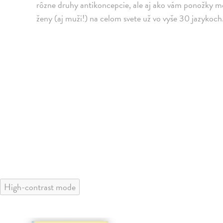
rôzne druhy antikoncepcie, ale aj ako vám ponožky môžu
ženy (aj muži!) na celom svete už vo vyše 30 jazykoch
High-contrast mode