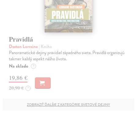
Pravidlá
Daston Lorraine
| Kniha
Panoramatické dejiny pravidiel západného sveta. Pravidlá organizujú
takmer každý aspekt nášho života.
Na sklade
?
19,86 €
20,90 €
?
ZOBRAZIŤ ĎALŠIE Z KATEGÓRIE SVETOVÉ DEJINY