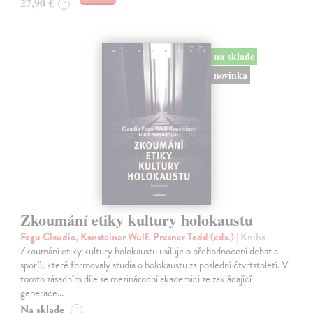
27,90 €
?
na sklade
novinka
Zkoumání etiky kultury holokaustu
Fogu Claudio, Kansteiner Wulf, Presner Todd (eds.)
| Kniha
Zkoumání etiky kultury holokaustu usiluje o přehodnocení debat a
sporů, které formovaly studia o holokaustu za poslední čtvrtstoletí. V
tomto zásadním díle se mezinárodní akademici ze zakládající
generace…
Na sklade
?