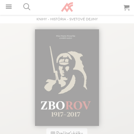
KNIHY
-
HISTÓRIA
-
SVETOVÉ DEJINY
Prečítať ukážku