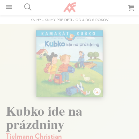
KNIHY
-
KNIHY PRE DETI
-
OD 4 DO 6 ROKOV
Kubko ide na
prázdniny
Tielmann Christian