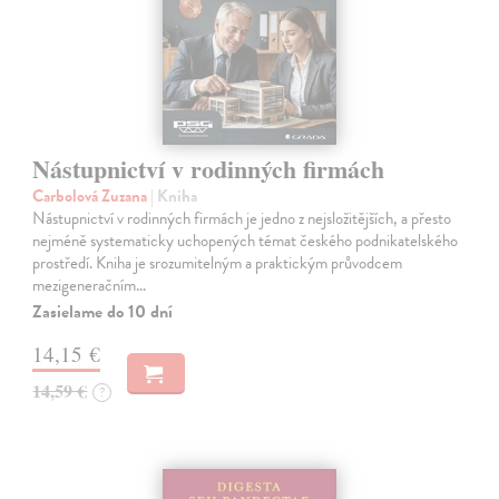
Nástupnictví v rodinných firmách
Carbolová Zuzana
| Kniha
Nástupnictví v rodinných firmách je jedno z nejsložitějších, a přesto
nejméně systematicky uchopených témat českého podnikatelského
prostředí. Kniha je srozumitelným a praktickým průvodcem
mezigeneračním…
Zasielame do 10 dní
14,15 €
14,59 €
?