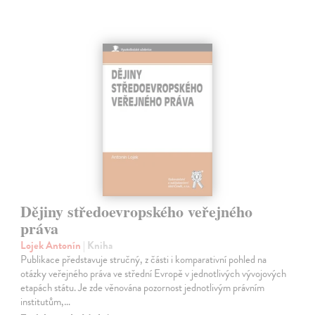
Dějiny středoevropského veřejného
práva
Lojek Antonín
| Kniha
Publikace představuje stručný, z části i komparativní pohled na
otázky veřejného práva ve střední Evropě v jednotlivých vývojových
etapách státu. Je zde věnována pozornost jednotlivým právním
institutům,…