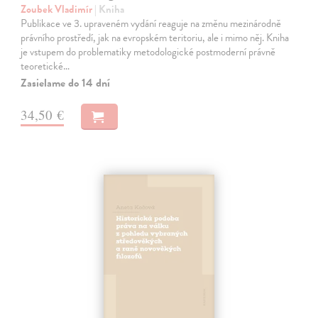
Zoubek Vladimír
| Kniha
Publikace ve 3. upraveném vydání reaguje na změnu mezinárodně
právního prostředí, jak na evropském teritoriu, ale i mimo něj. Kniha
je vstupem do problematiky metodologické postmoderní právně
teoretické…
Zasielame do 14 dní
34,50 €