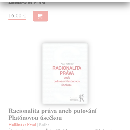
Zasielame do 14 dní
16,00 €
Racionalita práva aneb putování
Platónovou úsečkou
Holländer Pavel
| Kniha