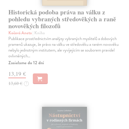
Historická podoba práva na válku z
pohledu vybraných středověkých a raně
novověkých filozofů
Kočová Aneta
| Kniha
Publikace prostřednictvím analýzy vybraných myslitelů a dobových
pramenů ukazuje, že právo na válku ve středověku a raném novověku
nebylo jednotným institutem, ale vyvíjejícím se souborem pravidel
ovlivněných…
Zasielame do 12 dní
13,19 €
13,60 €
?