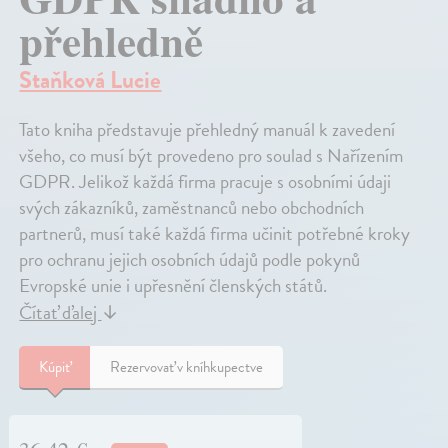
přehledně
Staňková Lucie
Tato kniha představuje přehledný manuál k zavedení
všeho, co musí být provedeno pro soulad s Nařízením
GDPR. Jelikož každá firma pracuje s osobními údaji
svých zákazníků, zaměstnanců nebo obchodních
partnerů, musí také každá firma učinit potřebné kroky
pro ochranu jejich osobních údajů podle pokynů
Evropské unie i upřesnění členských států.
Čítať ďalej
↓
Kúpiť
Rezervovať v kníhkupectve