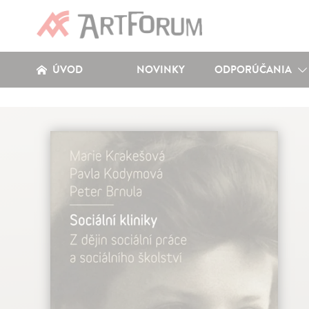
ÚVOD
NOVINKY
ODPORÚČANIA