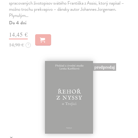
spracovaných životopisov svätého Františka z Assisi, ktorý napísal –
možno trochu prekvapivo – dánsky autor Johannes Jorgensen.
Plynulým…
Do 4 dní
14,45 €
14,90 €
?
predpredaj