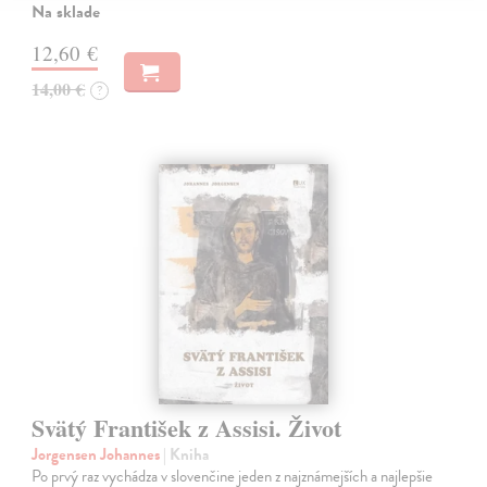
Na sklade
12,60 €
14,00 €
?
Svätý František z Assisi. Život
Jorgensen Johannes
| Kniha
Po prvý raz vychádza v slovenčine jeden z najznámejších a najlepšie