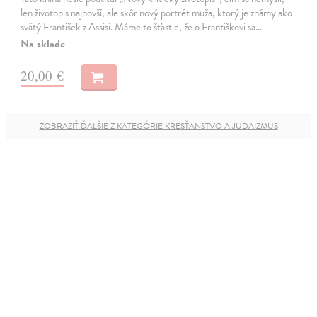
len životopis najnovší, ale skôr nový portrét muža, ktorý je známy ako
svätý František z Assisi. Máme to šťastie, že o Františkovi sa…
Na sklade
20,00 €
ZOBRAZIŤ ĎALŠIE Z KATEGÓRIE KRESŤANSTVO A JUDAIZMUS