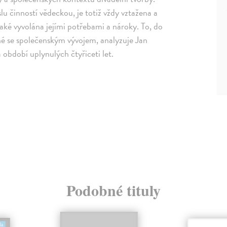
u činností vědeckou, je totiž vždy vztažena a
aké vyvolána jejími potřebami a nároky. To, do
ené se společenským vývojem, analyzuje Jan
období uplynulých čtyřiceti let.
Podobné tituly