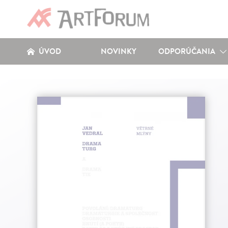
ÚVOD
NOVINKY
ODPORÚČANIA