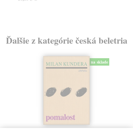
Ďalšie z kategórie česká beletria
na sklade
Pomalost