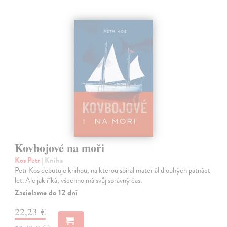
Kovbojové na moři
Kos Petr
| Kniha
Petr Kos debutuje knihou, na kterou sbíral materiál dlouhých patnáct
let. Ale jak říká, všechno má svůj správný čas.
Zasielame do 12 dní
22,23 €