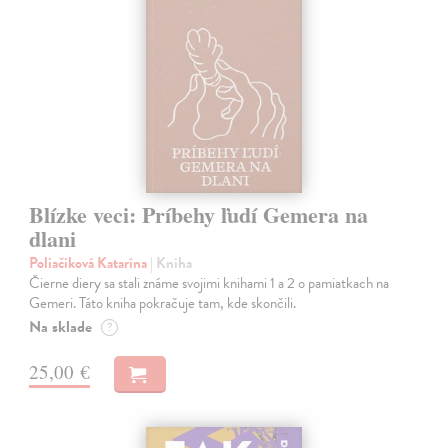
Blízke veci: Príbehy ľudí Gemera na
dlani
Poliačiková Katarína
| Kniha
Čierne diery sa stali známe svojimi knihami 1 a 2 o pamiatkach na
Gemeri. Táto kniha pokračuje tam, kde skončili.
Na sklade
?
25,00 €