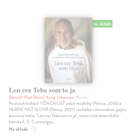
na sklade
Len cez Teba som to ja
Steindl-Rast David, Kaup Johannes
| Kniha
Po dvoch knihách VĎAČNOSŤ srdce modlitby (Petrus, 2018) a
HLBŠIE NEŽ SLOVÁ (Petrus, 2021) vychádza v slovenskom jazyku
autorova tretia. "Len cez Teba som to ja", tento citát amerického
básnika E. E. Cummingsa…
Na sklade
?