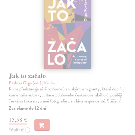
Jak to začalo
Pavlova Olga (ed.)
| Kniha
Kniha představuje sérii rozhovorů s ruskými emigranty, které doplňují
komentáře autorky, citace z dobového československého či později
českého tisku a vybrané fotografie z archivu respondentů. Stěžejní…
Zasielame do 12 dní
15,58 €
16,40 €
?