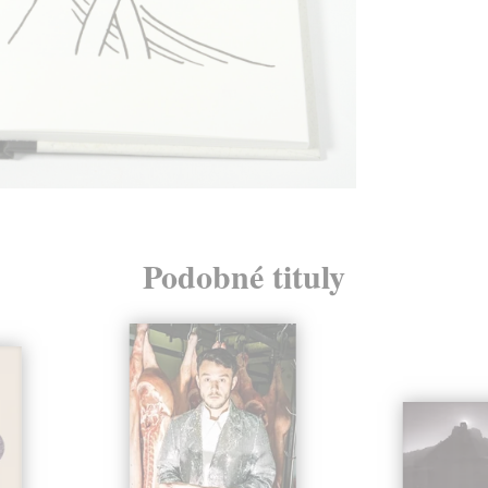
Podobné tituly