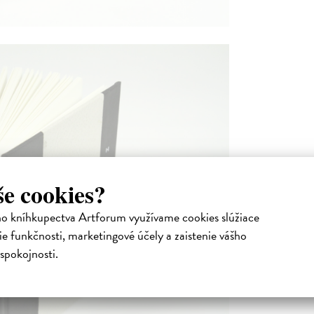
še cookies?
ho kníhkupectva Artforum využívame cookies slúžiace
e funkčnosti, marketingové účely a zaistenie vášho
spokojnosti.