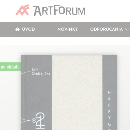
ÚVOD
NOVINKY
ODPORÚČANIA
na sklade