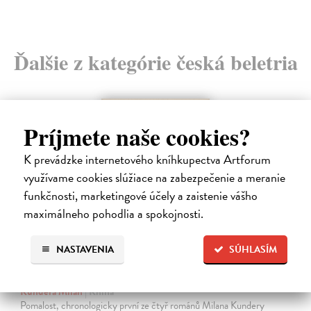
Ďalšie z kategórie česká beletria
na sklade
Príjmete naše cookies?
K prevádzke internetového kníhkupectva Artforum
využívame cookies slúžiace na zabezpečenie a meranie
funkčnosti, marketingové účely a zaistenie vášho
maximálneho pohodlia a spokojnosti.
NASTAVENIA
SÚHLASÍM
Pomalost
Kundera Milan
| Kniha
Pomalost, chronologicky první ze čtyř románů Milana Kundery