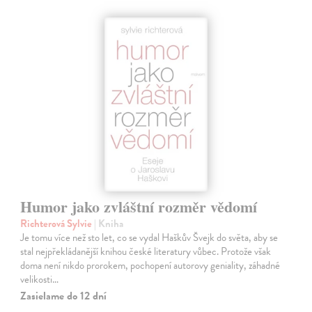
Humor jako zvláštní rozměr vědomí
Richterová Sylvie
| Kniha
Je tomu více než sto let, co se vydal Haškův Švejk do světa, aby se
stal nejpřekládanější knihou české literatury vůbec. Protože však
doma není nikdo prorokem, pochopení autorovy geniality, záhadné
velikosti…
Zasielame do 12 dní