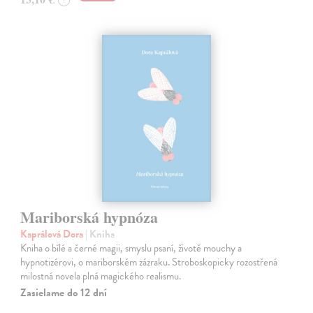
?
Mariborská hypnóza
Kaprálová Dora
| Kniha
Kniha o bílé a černé magii, smyslu psaní, životě mouchy a
hypnotizérovi, o mariborském zázraku. Stroboskopicky rozostřená
milostná novela plná magického realismu.
Zasielame do 12 dní