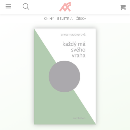
KNIHY
-
BELETRIA
-
ČESKÁ