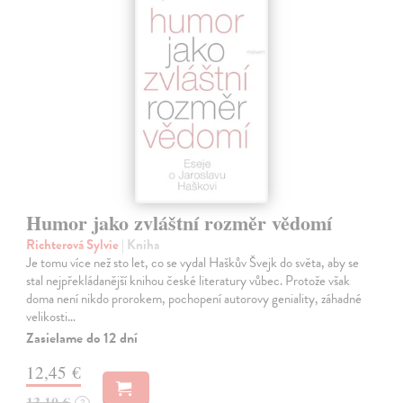
Humor jako zvláštní rozměr vědomí
Richterová Sylvie
| Kniha
Je tomu více než sto let, co se vydal Haškův Švejk do světa, aby se
stal nejpřekládanější knihou české literatury vůbec. Protože však
doma není nikdo prorokem, pochopení autorovy geniality, záhadné
velikosti…
Zasielame do 12 dní
12,45 €
13,10 €