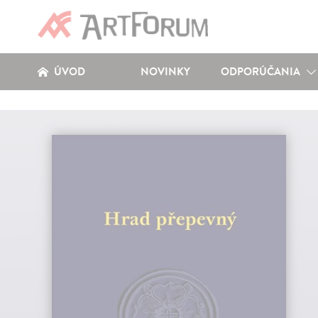
ÚVOD
NOVINKY
ODPORÚČANIA