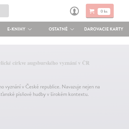
0 ks
E-KNIHY
OSTATNÉ
DAROVACIE KARTY
lické církve augsburského vyznání v ČR
o vyznání v České republice. Navazuje nejen na
sťanské písňové hudby v širokém kontextu.