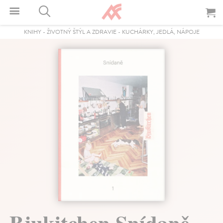
KNIHY
-
ŽIVOTNÝ ŠTÝL A ZDRAVIE
-
KUCHÁRKY, JEDLÁ, NÁPOJE
Bjukitchen Snídaně