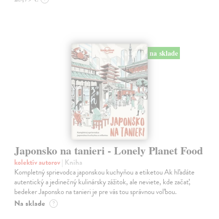
na sklade
Japonsko na tanieri - Lonely Planet Food
kolektív autorov
| Kniha
Kompletný sprievodca japonskou kuchyňou a etiketou Ak hľadáte
autentický a jedinečný kulinársky zážitok, ale neviete, kde začať,
bedeker Japonsko na tanieri je pre vás tou správnou voľbou.
Na sklade
?