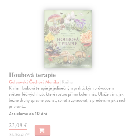
Houbová terapie
Golasovská Čechová Monika
| Kniha
Kniha Houbová terapie je jedinečným praktickým průvodcem
světem léčivých hub, které rostou přímo kolem nás. Ukáže vám, jak
běžné druhy správně poznat, sbírat a zpracovat, a především jak z nich
připravit…
Zasielame do 10 dní
23,08 €
23,79 €
?