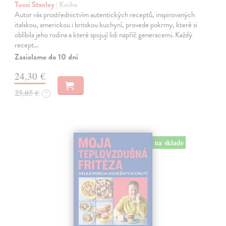
Tucci Stanley
| Kniha
Autor vás prostřednictvím autentických receptů, inspirovaných
italskou, americkou i britskou kuchyní, provede pokrmy, které si
oblíbila jeho rodina a které spojují lidi napříč generacemi. Každý
recept…
Zasielame do 10 dní
24,30 €
25,05 €
?
na sklade