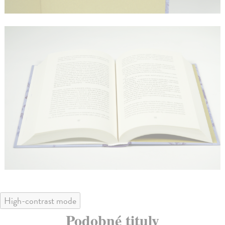
High-contrast mode
Podobné tituly