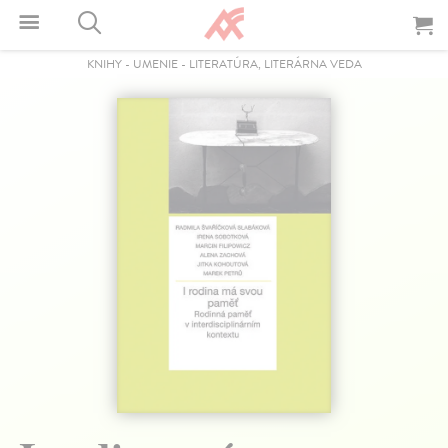
KNIHY
-
UMENIE
-
LITERATÚRA, LITERÁRNA VEDA