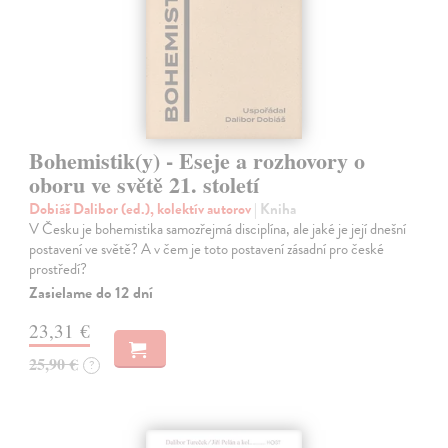
Bohemistik(y) - Eseje a rozhovory o
oboru ve světě 21. století
Dobiáš Dalibor (ed.), kolektív autorov
| Kniha
V Česku je bohemistika samozřejmá disciplína, ale jaké je její dnešní
postavení ve světě? A v čem je toto postavení zásadní pro české
prostředí?
Zasielame do 12 dní
23,31 €
25,90 €
?