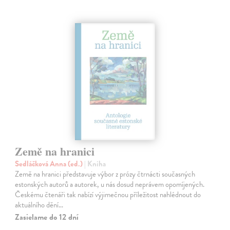
Země na hranici
Sedláčková Anna (ed.)
| Kniha
Země na hranici představuje výbor z prózy čtrnácti současných
estonských autorů a autorek, u nás dosud neprávem opomíjených.
Českému čtenáři tak nabízí výjimečnou příležitost nahlédnout do
aktuálního dění…
Zasielame do 12 dní