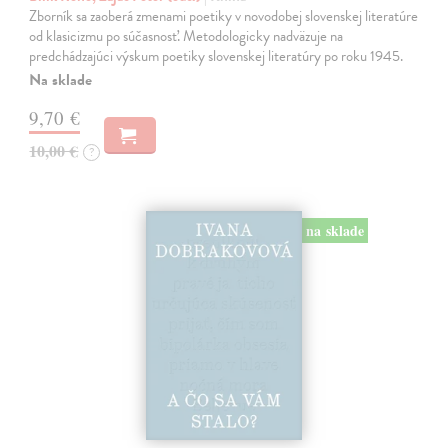
Zborník sa zaoberá zmenami poetiky v novodobej slovenskej literatúre
od klasicizmu po súčasnosť. Metodologicky nadväzuje na
predchádzajúci výskum poetiky slovenskej literatúry po roku 1945.
Na sklade
9,70 €
10,00 €
?
na sklade