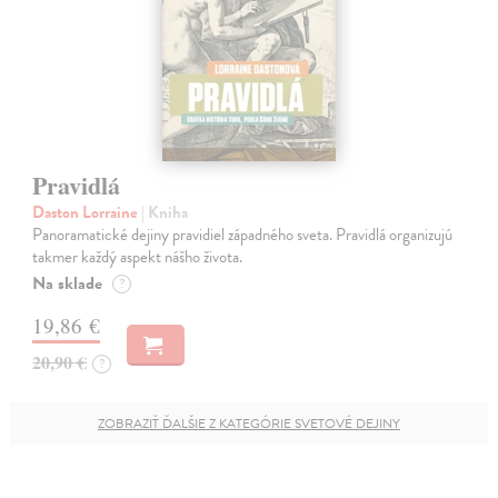
Pravidlá
Daston Lorraine
| Kniha
Panoramatické dejiny pravidiel západného sveta. Pravidlá organizujú
takmer každý aspekt nášho života.
Na sklade
?
19,86 €
20,90 €
?
ZOBRAZIŤ ĎALŠIE Z KATEGÓRIE SVETOVÉ DEJINY