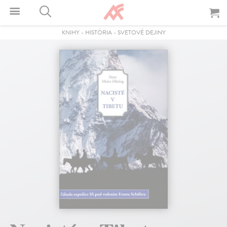
KNIHY
-
HISTÓRIA
-
SVETOVÉ DEJINY