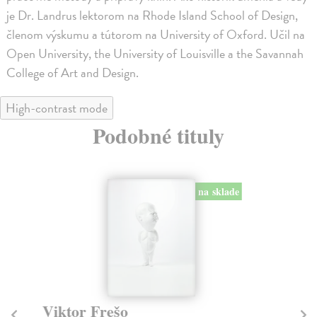
je Dr. Landrus lektorom na Rhode Island School of Design,
členom výskumu a tútorom na University of Oxford. Učil na
Open University, the University of Louisville a the Savannah
College of Art and Design.
High-contrast mode
Podobné tituly
na sklade
Viktor Frešo
Fu