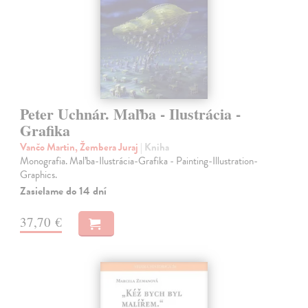
Peter Uchnár. Maľba - Ilustrácia -
Grafika
Vančo Martin, Žembera Juraj
| Kniha
Monografia. Maľba-Ilustrácia-Grafika - Painting-Illustration-
Graphics.
Zasielame do 14 dní
37,70 €