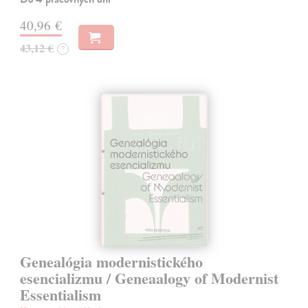
40,96 €
43,12 €
?
Genealógia modernistického
esencializmu / Geneaalogy of Modernist
Essentialism