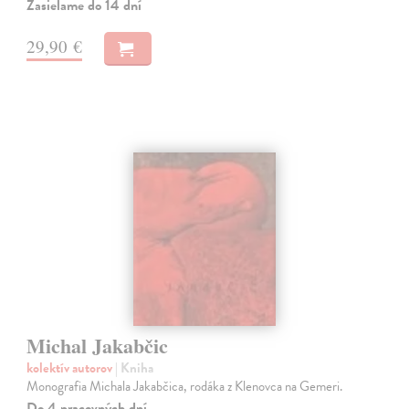
Zasielame do 14 dní
29,90 €
Michal Jakabčic
kolektív autorov
| Kniha
Monografia Michala Jakabčica, rodáka z Klenovca na Gemeri.
Do 4 pracovných dní