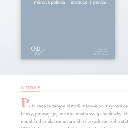
O TITULE
P
ublikace se zabývá historií měnové politiky naší ce
banky, popisuje její institucionální vývoj i bankovky,
období od vzniku samostatného československého stát