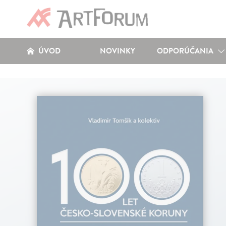
ÚVOD
NOVINKY
ODPORÚČANIA