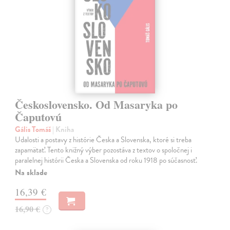
Československo. Od Masaryka po
Čaputovú
Gális Tomáš
| Kniha
Udalosti a postavy z histórie Česka a Slovenska, ktoré si treba
zapamätať. Tento knižný výber pozostáva z textov o spoločnej i
paralelnej histórii Česka a Slovenska od roku 1918 po súčasnosť.
Na sklade
16,39 €
16,90 €
?