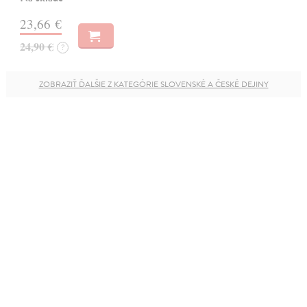
23,66 €
24,90 €
?
ZOBRAZIŤ ĎALŠIE Z KATEGÓRIE SLOVENSKÉ A ČESKÉ DEJINY