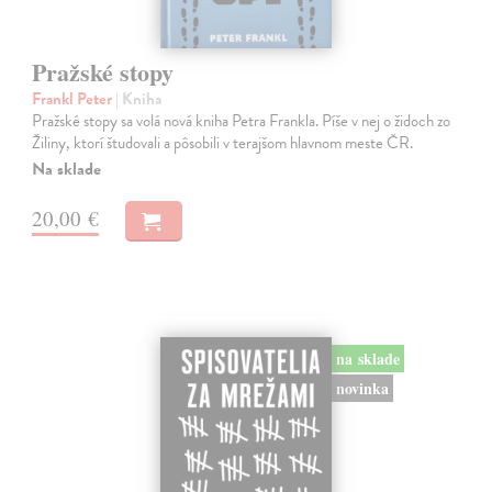
Pražské stopy
Frankl Peter
| Kniha
Pražské stopy sa volá nová kniha Petra Frankla. Píše v nej o židoch zo
Žiliny, ktorí študovali a pôsobili v terajšom hlavnom meste ČR.
Na sklade
20,00 €
na sklade
novinka