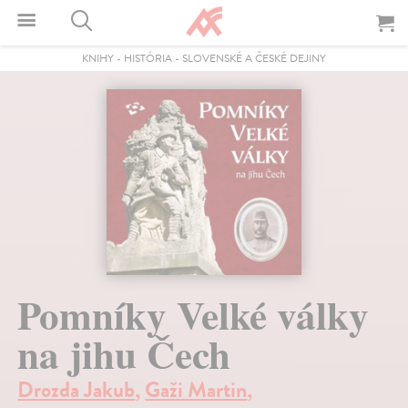
KNIHY
-
HISTÓRIA
-
SLOVENSKÉ A ČESKÉ DEJINY
Pomníky Velké války
na jihu Čech
Drozda Jakub
,
Gaži Martin
,