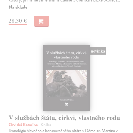
Na sklade
28,30 €
novinka
V službách štátu, cirkvi, vlastného rodu
Orviská Katarína
| Kniha
Ikonológia hlavného a korunovačného oltára v Dóme sv. Martina v