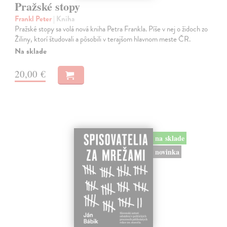
Pražské stopy
Frankl Peter
| Kniha
Pražské stopy sa volá nová kniha Petra Frankla. Píše v nej o židoch zo
Žiliny, ktorí študovali a pôsobili v terajšom hlavnom meste ČR.
Na sklade
20,00 €
na sklade
novinka