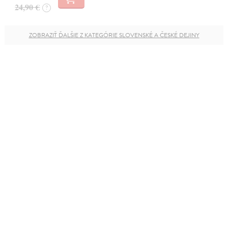
24,90 €
?
ZOBRAZIŤ ĎALŠIE Z KATEGÓRIE SLOVENSKÉ A ČESKÉ DEJINY