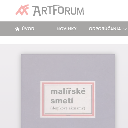
ÚVOD
NOVINKY
ODPORÚČANIA