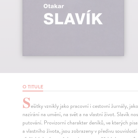
O TITULE
S
ešitky vznikly jako pracovní i cestovní žurnály, 
nazírání na umění, na svět a na vlastní život. Slavík n
putování. Provizorní charakter deníků, ve kterých pisat
a vlastního života, jsou zobrazeny v předivu souvislostí 