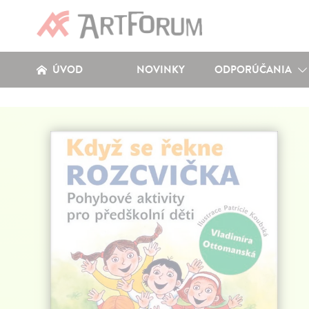
ÚVOD
NOVINKY
ODPORÚČANIA