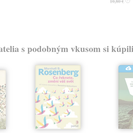
10,80 €
?
atelia s podobným vkusom si kúpili