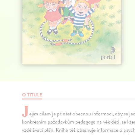
O TITULE
J
ejím cílem je přinést obecnou informaci, aby se je
konkrétním požadavkům pedagoga na věk dětí, se kterým
vzdělávací plán. Kniha též obsahuje informace o psy