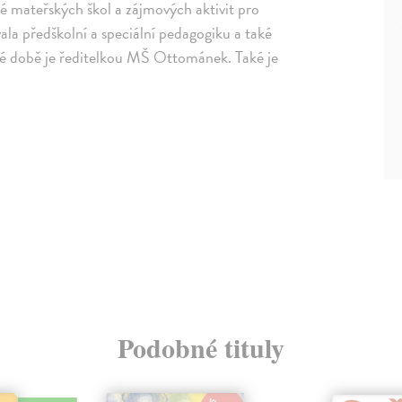
é mateřských škol a zájmových aktivit pro
la předškolní a speciální pedagogiku a také
né době je ředitelkou MŠ Ottománek. Také je
Podobné tituly