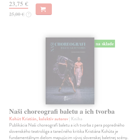
23,75 €
25,00 €
?
na sklade
Naši choreografi baletu a ich tvorba
Kohút Kristián, kolektív autorov
| Kniha
Publikácia Naši choreografi baletu a ich tvorba z pera popredného
slovenského teatrológa a tanečného kritika Kristiána Kohúta je
fundamentálnym dielom mapujúcim vývoj slovenskej baletnej scény.