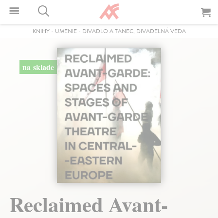
KNIHY
-
UMENIE
-
DIVADLO A TANEC, DIVADELNÁ VEDA
na sklade
Reclaimed Avant-