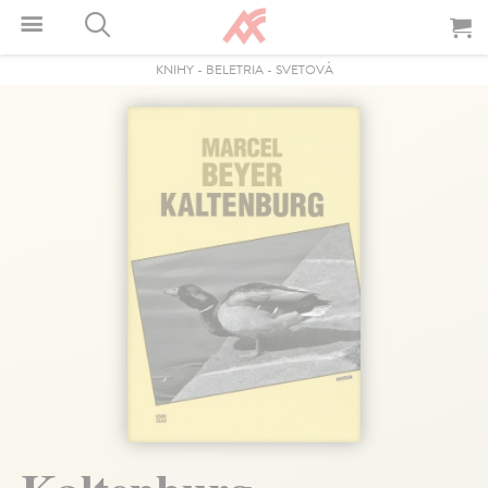
KNIHY
-
BELETRIA
-
SVETOVÁ