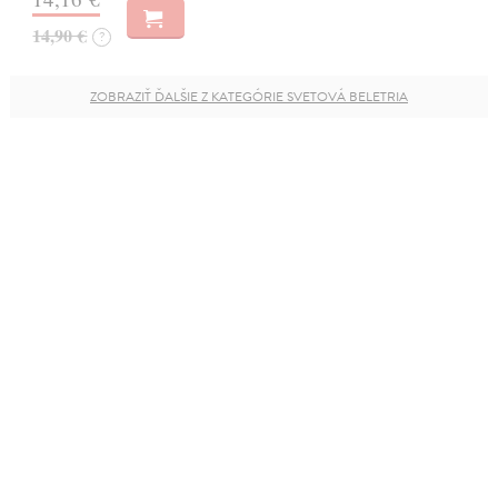
14,90 €
?
ZOBRAZIŤ ĎALŠIE Z KATEGÓRIE SVETOVÁ BELETRIA