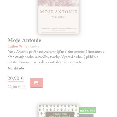
Moje Antonie
Cather Willa
| Kniha
Moje Antonie patří k nejvýznamnějším dílům americké literatury a
představuje vrchol autorčiny tvorby. Vypráví hluboký příběh o
dětství, kořenech a hledání vlastního místa ve světě.
Na sklade
20,90 €
22,00 €
?
na sklade