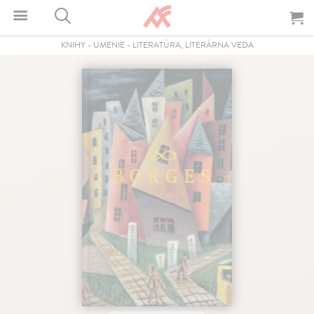
KNIHY
-
UMENIE
-
LITERATÚRA, LITERÁRNA VEDA