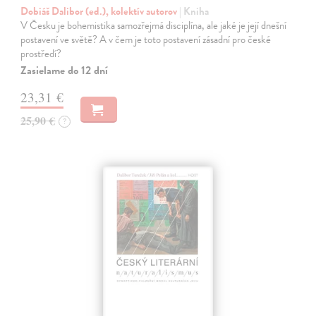
Dobiáš Dalibor (ed.), kolektív autorov
| Kniha
V Česku je bohemistika samozřejmá disciplína, ale jaké je její dnešní
postavení ve světě? A v čem je toto postavení zásadní pro české
prostředí?
Zasielame do 12 dní
23,31 €
25,90 €
?