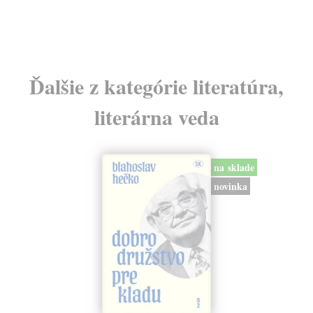
Ďalšie z kategórie literatúra,
literárna veda
na sklade
novinka