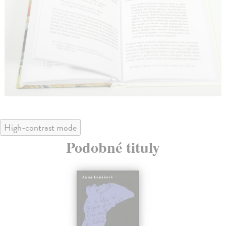
High-contrast mode
Podobné tituly