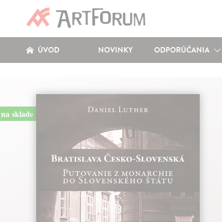
ÚVOD
NOVINKY
ODPORÚČANIA
na sklade