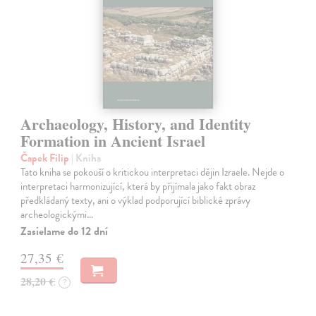
Archaeology, History, and Identity
Formation in Ancient Israel
Čapek Filip
| Kniha
Tato kniha se pokouší o kritickou interpretaci dějin Izraele. Nejde o
interpretaci harmonizující, která by přijímala jako fakt obraz
předkládaný texty, ani o výklad podporující biblické zprávy
archeologickými…
Zasielame do 12 dní
27,35 €
28,20 €
?