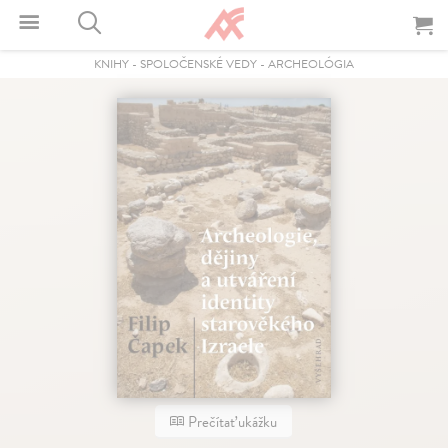
KNIHY
-
SPOLOČENSKÉ VEDY
-
ARCHEOLÓGIA
Prečítať ukážku