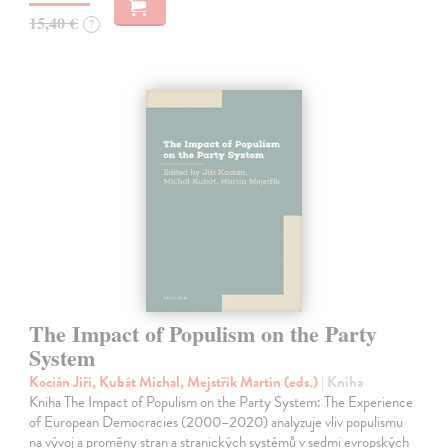
15,40 €
?
The Impact of Populism on the Party
System
Kocián Jiří, Kubát Michal, Mejstřík Martin (eds.)
| Kniha
Kniha The Impact of Populism on the Party System: The Experience
of European Democracies (2000–2020) analyzuje vliv populismu
na vývoj a proměny stran a stranických systémů v sedmi evropských