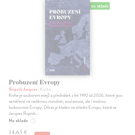
na sklade
Probuzení Evropy
Rupnik Jacques
| Kniha
Kniha je souborem esejů a přednášek z let 1992 až 2026, které jsou
zaměřené na nedávnou minulost, současnost, ale i možnou
budoucnost Evropy. Důraz je kladen na střední Evropu, které se
Jacques Rupnik…
Na sklade
?
14,63 €