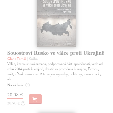
Souostroví Rusko ve válce proti Ukrajině
Glanc Tomáš
| Kniha
Válka, kterou ruská armáda, podporovaná částí společnosti, vede od
roku 2014 proti Ukrajině, drasticky proměnila Ukrajinu, Evropu,
svět, i Rusko samotné. A to nejen vojensky, politicky, ekonomicky,
ale…
Na sklade
?
20,08 €
20,70 €
?