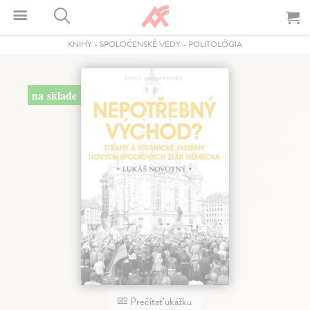
KNIHY
-
SPOLOČENSKÉ VEDY
-
POLITOLÓGIA
na sklade
Prečítať ukážku